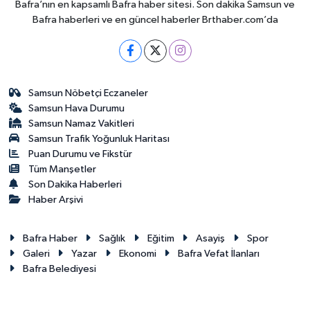
Bafra’nın en kapsamlı Bafra haber sitesi. Son dakika Samsun ve
Bafra haberleri ve en güncel haberler Brthaber.com’da
Samsun Nöbetçi Eczaneler
Samsun Hava Durumu
Samsun Namaz Vakitleri
Samsun Trafik Yoğunluk Haritası
Puan Durumu ve Fikstür
Tüm Manşetler
Son Dakika Haberleri
Haber Arşivi
Bafra Haber
Sağlık
Eğitim
Asayiş
Spor
Galeri
Yazar
Ekonomi
Bafra Vefat İlanları
Bafra Belediyesi