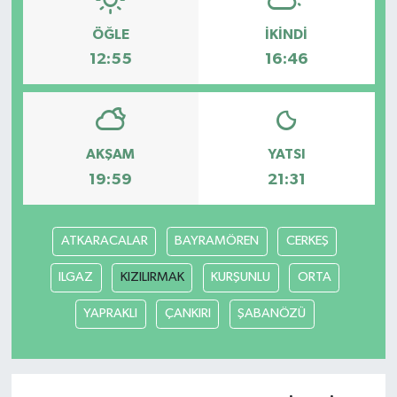
ÖĞLE
İKINDI
12:55
16:46
AKŞAM
YATSI
19:59
21:31
ATKARACALAR
BAYRAMÖREN
CERKEŞ
ILGAZ
KIZILIRMAK
KURŞUNLU
ORTA
YAPRAKLI
ÇANKIRI
ŞABANÖZÜ