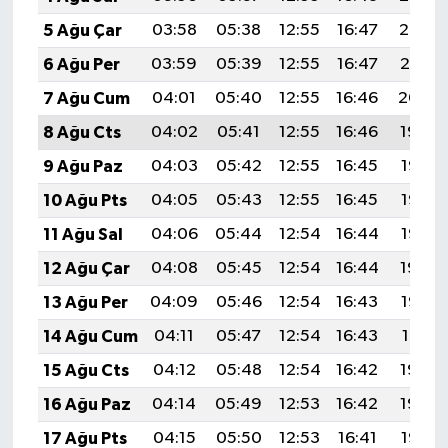
5 Ağu Çar
03:58
05:38
12:55
16:47
20:02
6 Ağu Per
03:59
05:39
12:55
16:47
20:01
7 Ağu Cum
04:01
05:40
12:55
16:46
20:00
8 Ağu Cts
04:02
05:41
12:55
16:46
19:59
9 Ağu Paz
04:03
05:42
12:55
16:45
19:57
10 Ağu Pts
04:05
05:43
12:55
16:45
19:56
11 Ağu Sal
04:06
05:44
12:54
16:44
19:55
12 Ağu Çar
04:08
05:45
12:54
16:44
19:54
13 Ağu Per
04:09
05:46
12:54
16:43
19:52
14 Ağu Cum
04:11
05:47
12:54
16:43
19:51
15 Ağu Cts
04:12
05:48
12:54
16:42
19:50
16 Ağu Paz
04:14
05:49
12:53
16:42
19:48
17 Ağu Pts
04:15
05:50
12:53
16:41
19:47