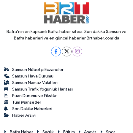
Bafra’nın en kapsamlı Bafra haber sitesi. Son dakika Samsun ve
Bafra haberleri ve en güncel haberler Brthaber.com’da
Samsun Nöbetçi Eczaneler
Samsun Hava Durumu
Samsun Namaz Vakitleri
Samsun Trafik Yoğunluk Haritası
Puan Durumu ve Fikstür
Tüm Manşetler
Son Dakika Haberleri
Haber Arşivi
Bafra Haber
Sağlık
Eğitim
Asayiş
Spor