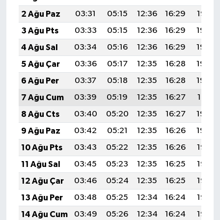
2 Ağu Paz
03:31
05:15
12:36
16:29
19:47
3 Ağu Pts
03:33
05:15
12:36
16:29
19:46
4 Ağu Sal
03:34
05:16
12:36
16:29
19:45
5 Ağu Çar
03:36
05:17
12:35
16:28
19:44
6 Ağu Per
03:37
05:18
12:35
16:28
19:42
7 Ağu Cum
03:39
05:19
12:35
16:27
19:41
8 Ağu Cts
03:40
05:20
12:35
16:27
19:40
9 Ağu Paz
03:42
05:21
12:35
16:26
19:39
10 Ağu Pts
03:43
05:22
12:35
16:26
19:37
11 Ağu Sal
03:45
05:23
12:35
16:25
19:36
12 Ağu Çar
03:46
05:24
12:35
16:25
19:35
13 Ağu Per
03:48
05:25
12:34
16:24
19:33
14 Ağu Cum
03:49
05:26
12:34
16:24
19:32