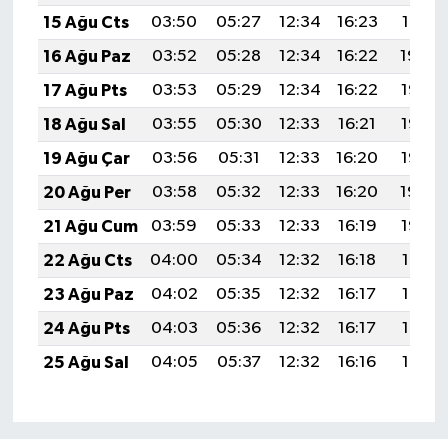
15 Ağu Cts
03:50
05:27
12:34
16:23
19:31
16 Ağu Paz
03:52
05:28
12:34
16:22
19:29
17 Ağu Pts
03:53
05:29
12:34
16:22
19:28
18 Ağu Sal
03:55
05:30
12:33
16:21
19:27
19 Ağu Çar
03:56
05:31
12:33
16:20
19:25
20 Ağu Per
03:58
05:32
12:33
16:20
19:24
21 Ağu Cum
03:59
05:33
12:33
16:19
19:22
22 Ağu Cts
04:00
05:34
12:32
16:18
19:21
23 Ağu Paz
04:02
05:35
12:32
16:17
19:19
24 Ağu Pts
04:03
05:36
12:32
16:17
19:18
25 Ağu Sal
04:05
05:37
12:32
16:16
19:16