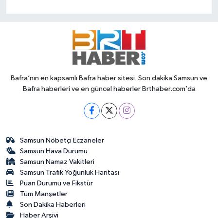
Bafra’nın en kapsamlı Bafra haber sitesi. Son dakika Samsun ve
Bafra haberleri ve en güncel haberler Brthaber.com’da
Samsun Nöbetçi Eczaneler
Samsun Hava Durumu
Samsun Namaz Vakitleri
Samsun Trafik Yoğunluk Haritası
Puan Durumu ve Fikstür
Tüm Manşetler
Son Dakika Haberleri
Haber Arşivi