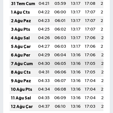
31 Tem Cum
04:21
05:59
13:17
17:08
20:25
1 Ağu Cts
04:22
06:00
13:17
17:07
20:24
2 Ağu Paz
04:23
06:01
13:17
17:07
20:23
3 Ağu Pts
04:25
06:02
13:17
17:07
20:22
4 Ağu Sal
04:26
06:03
13:17
17:06
20:21
5 Ağu Çar
04:27
06:03
13:17
17:06
20:20
6 Ağu Per
04:29
06:04
13:16
17:06
20:18
7 Ağu Cum
04:30
06:05
13:16
17:05
20:17
8 Ağu Cts
04:31
06:06
13:16
17:05
20:16
9 Ağu Paz
04:33
06:07
13:16
17:04
20:15
10 Ağu Pts
04:34
06:08
13:16
17:04
20:14
11 Ağu Sal
04:35
06:09
13:16
17:04
20:13
12 Ağu Çar
04:37
06:10
13:16
17:03
20:12