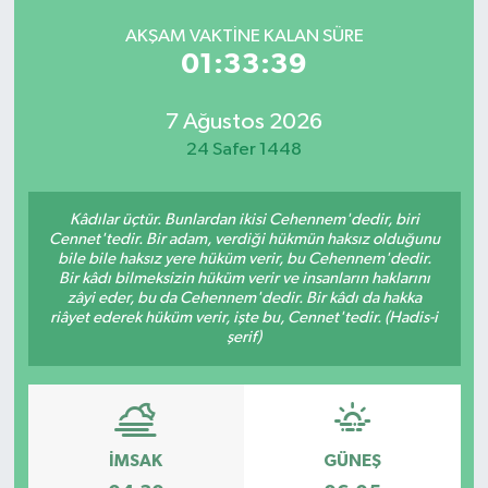
AKŞAM VAKTINE KALAN SÜRE
01:33:39
7 Ağustos 2026
24 Safer 1448
Kâdılar üçtür. Bunlardan ikisi Cehennem'dedir, biri
Cennet'tedir. Bir adam, verdiği hükmün haksız olduğunu
bile bile haksız yere hüküm verir, bu Cehennem'dedir.
Bir kâdı bilmeksizin hüküm verir ve insanların haklarını
zâyi eder, bu da Cehennem'dedir. Bir kâdı da hakka
riâyet ederek hüküm verir, işte bu, Cennet'tedir. (Hadis-i
şerif)
İMSAK
GÜNEŞ