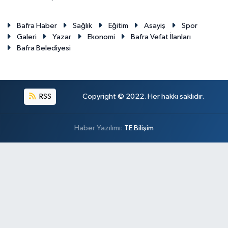
Bafra Haber
Sağlık
Eğitim
Asayiş
Spor
Galeri
Yazar
Ekonomi
Bafra Vefat İlanları
Bafra Belediyesi
RSS
Copyright © 2022. Her hakkı saklıdır.
Haber Yazılımı:
TE Bilişim