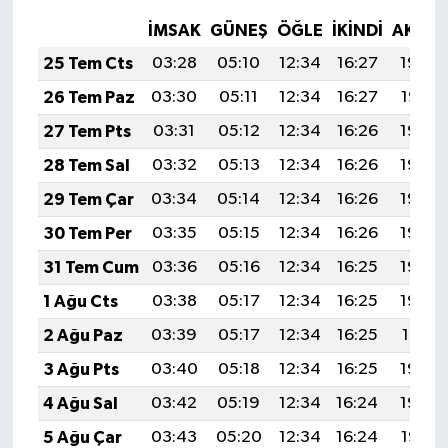
İMSAK
GÜNEŞ
ÖĞLE
İKINDI
AKŞA
25 Tem Cts
03:28
05:10
12:34
16:27
19:48
26 Tem Paz
03:30
05:11
12:34
16:27
19:47
27 Tem Pts
03:31
05:12
12:34
16:26
19:46
28 Tem Sal
03:32
05:13
12:34
16:26
19:46
29 Tem Çar
03:34
05:14
12:34
16:26
19:45
30 Tem Per
03:35
05:15
12:34
16:26
19:44
31 Tem Cum
03:36
05:16
12:34
16:25
19:43
1 Ağu Cts
03:38
05:17
12:34
16:25
19:42
2 Ağu Paz
03:39
05:17
12:34
16:25
19:41
3 Ağu Pts
03:40
05:18
12:34
16:25
19:40
4 Ağu Sal
03:42
05:19
12:34
16:24
19:39
5 Ağu Çar
03:43
05:20
12:34
16:24
19:38