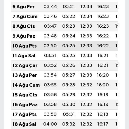
6 Ağu Per
03:44
05:21
12:34
16:23
19:36
7 Ağu Cum
03:46
05:22
12:34
16:23
19:35
8 Ağu Cts
03:47
05:23
12:33
16:23
19:34
9 Ağu Paz
03:48
05:24
12:33
16:22
19:33
10 Ağu Pts
03:50
05:25
12:33
16:22
19:32
11 Ağu Sal
03:51
05:25
12:33
16:21
19:31
12 Ağu Çar
03:52
05:26
12:33
16:21
19:29
13 Ağu Per
03:54
05:27
12:33
16:20
19:28
14 Ağu Cum
03:55
05:28
12:32
16:20
19:27
15 Ağu Cts
03:56
05:29
12:32
16:19
19:26
16 Ağu Paz
03:58
05:30
12:32
16:19
19:24
17 Ağu Pts
03:59
05:31
12:32
16:18
19:23
18 Ağu Sal
04:00
05:32
12:32
16:17
19:22