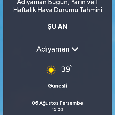
Adıyaman Bugün, Yarın ve 1
Haftalık Hava Durumu Tahmini
ŞU AN
Adıyaman
°
39
Güneşli
06 Ağustos Perşembe
15:00