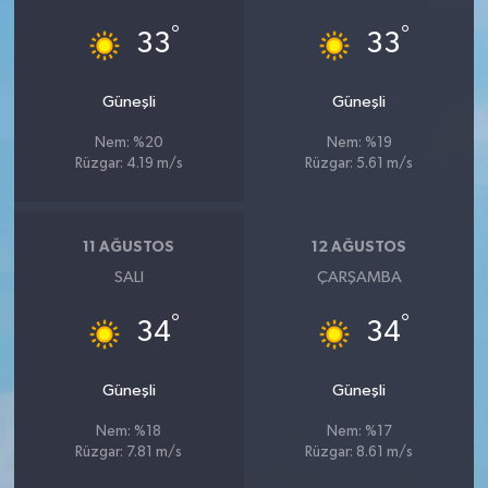
°
°
33
33
Güneşli
Güneşli
Nem: %20
Nem: %19
Rüzgar: 4.19 m/s
Rüzgar: 5.61 m/s
11 AĞUSTOS
12 AĞUSTOS
SALI
ÇARŞAMBA
°
°
34
34
Güneşli
Güneşli
Nem: %18
Nem: %17
Rüzgar: 7.81 m/s
Rüzgar: 8.61 m/s