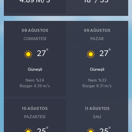
4.89 M/S
18
/ 33
08 AĞUSTOS
09 AĞUSTOS
CUMARTESI
PAZAR
°
°
27
27
Güneşli
Güneşli
Nem: %24
Nem: %33
Rüzgar: 4.39 m/s
Rüzgar: 8.31 m/s
10 AĞUSTOS
11 AĞUSTOS
PAZARTESI
SALI
°
°
25
25