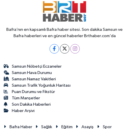
Bafra’nın en kapsamlı Bafra haber sitesi. Son dakika Samsun ve
Bafra haberleri ve en güncel haberler Brthaber.com’da
Samsun Nöbetçi Eczaneler
Samsun Hava Durumu
Samsun Namaz Vakitleri
Samsun Trafik Yoğunluk Haritası
Puan Durumu ve Fikstür
Tüm Manşetler
Son Dakika Haberleri
Haber Arşivi
Bafra Haber
Sağlık
Eğitim
Asayiş
Spor