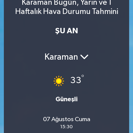
Karaman Bugün, Yarın ve 1
Haftalık Hava Durumu Tahmini
ŞU AN
Karaman
°
33
Güneşli
07 Ağustos Cuma
15:30