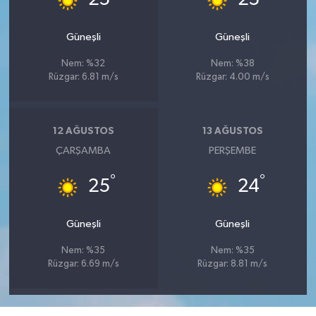
Güneşli
Güneşli
Nem: %32
Nem: %38
Rüzgar: 6.81 m/s
Rüzgar: 4.00 m/s
12 AĞUSTOS
13 AĞUSTOS
ÇARŞAMBA
PERŞEMBE
°
°
25
24
Güneşli
Güneşli
Nem: %35
Nem: %35
Rüzgar: 6.69 m/s
Rüzgar: 8.81 m/s