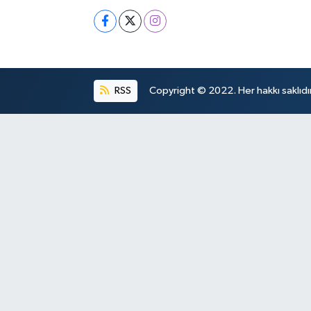
RSS
Copyright © 2022. Her hakkı saklıdır