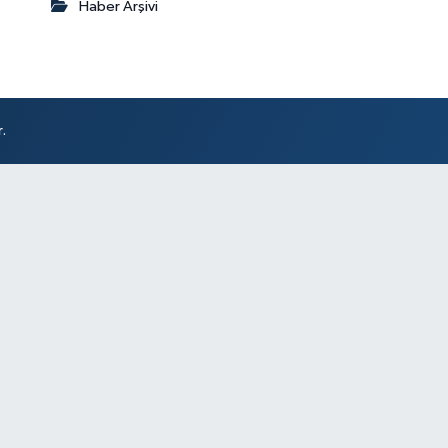
Haber Arşivi
.