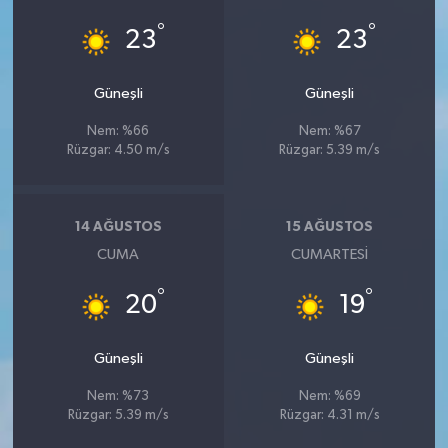
°
°
23
23
Güneşli
Güneşli
Nem: %66
Nem: %67
Rüzgar: 4.50 m/s
Rüzgar: 5.39 m/s
14 AĞUSTOS
15 AĞUSTOS
CUMA
CUMARTESI
°
°
20
19
Güneşli
Güneşli
Nem: %73
Nem: %69
Rüzgar: 5.39 m/s
Rüzgar: 4.31 m/s