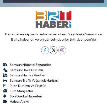
Bafra’nın en kapsamlı Bafra haber sitesi. Son dakika Samsun ve
Bafra haberleri ve en güncel haberler Brthaber.com’da
Samsun Nöbetçi Eczaneler
Samsun Hava Durumu
Samsun Namaz Vakitleri
Samsun Trafik Yoğunluk Haritası
Puan Durumu ve Fikstür
Tüm Manşetler
Son Dakika Haberleri
Haber Arşivi