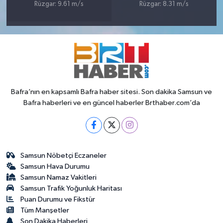
Rüzgar: 9.61 m/s
Rüzgar: 8.31 m/s
Bafra’nın en kapsamlı Bafra haber sitesi. Son dakika Samsun ve
Bafra haberleri ve en güncel haberler Brthaber.com’da
Samsun Nöbetçi Eczaneler
Samsun Hava Durumu
Samsun Namaz Vakitleri
Samsun Trafik Yoğunluk Haritası
Puan Durumu ve Fikstür
Tüm Manşetler
Son Dakika Haberleri