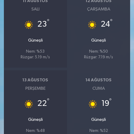
11 AĞUSTOS
12 AĞUSTOS
SALI
ÇARŞAMBA
°
°
23
24
Güneşli
Güneşli
Nem: %53
Nem: %50
Rüzgar: 5.19 m/s
Rüzgar: 7.19 m/s
13 AĞUSTOS
14 AĞUSTOS
PERŞEMBE
CUMA
°
°
22
19
Güneşli
Güneşli
Nem: %48
Nem: %52