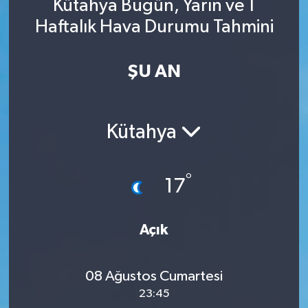
Kütahya Bugün, Yarın ve 1
Haftalık Hava Durumu Tahmini
ŞU AN
Kütahya
°
17
Açık
08 Ağustos Cumartesi
23:45