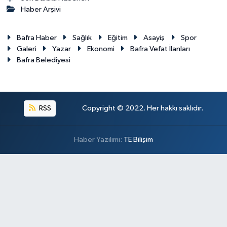
Haber Arşivi
Bafra Haber
Sağlık
Eğitim
Asayiş
Spor
Galeri
Yazar
Ekonomi
Bafra Vefat İlanları
Bafra Belediyesi
RSS
Copyright © 2022. Her hakkı saklıdır.
Haber Yazılımı:
TE Bilişim