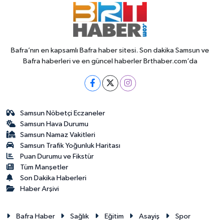
Bafra’nın en kapsamlı Bafra haber sitesi. Son dakika Samsun ve
Bafra haberleri ve en güncel haberler Brthaber.com’da
Samsun Nöbetçi Eczaneler
Samsun Hava Durumu
Samsun Namaz Vakitleri
Samsun Trafik Yoğunluk Haritası
Puan Durumu ve Fikstür
Tüm Manşetler
Son Dakika Haberleri
Haber Arşivi
Bafra Haber
Sağlık
Eğitim
Asayiş
Spor