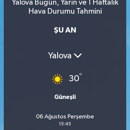
Yalova Bugün, Yarın ve 1 Haftalık
Hava Durumu Tahmini
ŞU AN
Yalova
°
30
Güneşli
06 Ağustos Perşembe
15:45