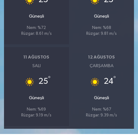
Güneşli
Güneşli
Nem: %72
Nem: %68
Rüzgar: 8.61 m/s
Rüzgar: 9.81 m/s
11 AĞUSTOS
12 AĞUSTOS
SALI
ÇARŞAMBA
°
°
25
24
Güneşli
Güneşli
Nem: %69
Nem: %67
Rüzgar: 9.19 m/s
Rüzgar: 9.39 m/s