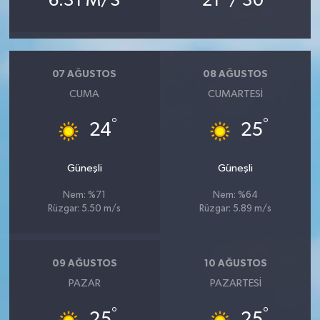
6.31 M/S
21
/ 30
07 AĞUSTOS
08 AĞUSTOS
CUMA
CUMARTESI
°
°
24
25
Güneşli
Güneşli
Nem: %71
Nem: %64
Rüzgar: 5.50 m/s
Rüzgar: 5.89 m/s
09 AĞUSTOS
10 AĞUSTOS
PAZAR
PAZARTESI
°
°
25
25