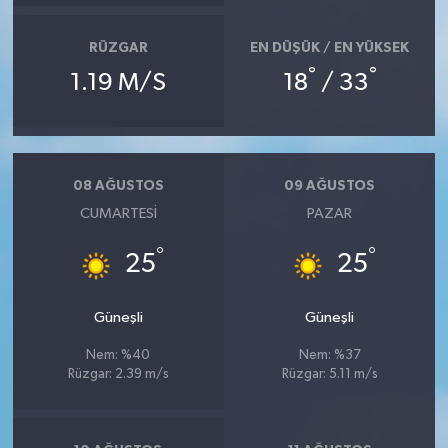
RÜZGAR
EN DÜŞÜK / EN YÜKSEK
°
°
1.19 M/S
18
/ 33
08 AĞUSTOS
09 AĞUSTOS
CUMARTESI
PAZAR
°
°
25
25
Güneşli
Güneşli
Nem: %40
Nem: %37
Rüzgar: 2.39 m/s
Rüzgar: 5.11 m/s