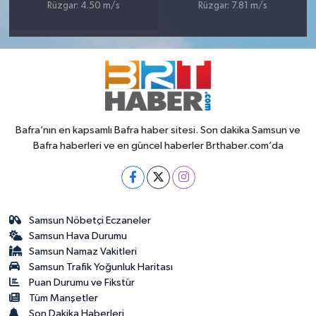
Rüzgar: 4.50 m/s
Rüzgar: 7.81 m/s
Bafra’nın en kapsamlı Bafra haber sitesi. Son dakika Samsun ve
Bafra haberleri ve en güncel haberler Brthaber.com’da
Samsun Nöbetçi Eczaneler
Samsun Hava Durumu
Samsun Namaz Vakitleri
Samsun Trafik Yoğunluk Haritası
Puan Durumu ve Fikstür
Tüm Manşetler
Son Dakika Haberleri