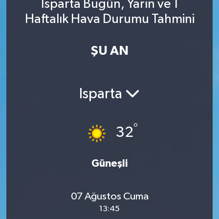
Isparta Bugün, Yarın ve 1
Haftalık Hava Durumu Tahmini
ŞU AN
Isparta
°
32
Güneşli
07 Ağustos Cuma
13:45