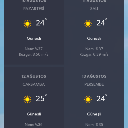
10 AĞUSTOS
11 AĞUSTOS
PAZARTESI
SALI
°
°
24
24
Güneşli
Güneşli
Nem: %37
Nem: %37
Rüzgar: 8.50 m/s
Rüzgar: 6.39 m/s
12 AĞUSTOS
13 AĞUSTOS
ÇARŞAMBA
PERŞEMBE
°
°
25
24
Güneşli
Güneşli
Nem: %36
Nem: %35