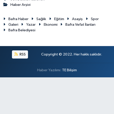
Haber Arşivi
Bafra Haber
Sağlık
Eğitim
Asayiş
Spor
Galeri
Yazar
Ekonomi
Bafra Vefat İlanları
Bafra Belediyesi
RSS
Copyright © 2022. Her hakkı saklıdır.
Haber Yazılımı:
TE Bilişim