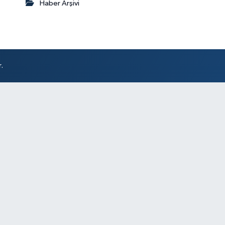
Haber Arşivi
.