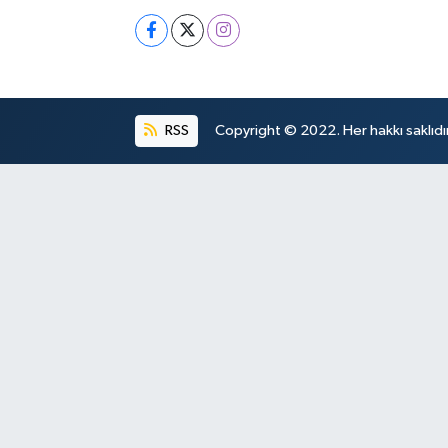
RSS
Copyright © 2022. Her hakkı saklıdır