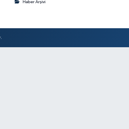
Haber Arşivi
.