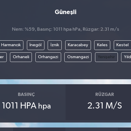
Güneşli
Nem: %59, Basınç: 1011 hpa hPa, Rüzgar: 2.31 m/s
Harmancık
İnegöl
İznik
Karacabey
Keles
Kestel
fer
Orhaneli
Orhangazi
Osmangazi
Yenişehir
Yıld
BASINÇ
RÜZGAR
1011 HPA
2.31 M/S
hpa