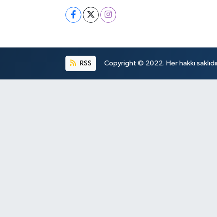
RSS
Copyright © 2022. Her hakkı saklıdır