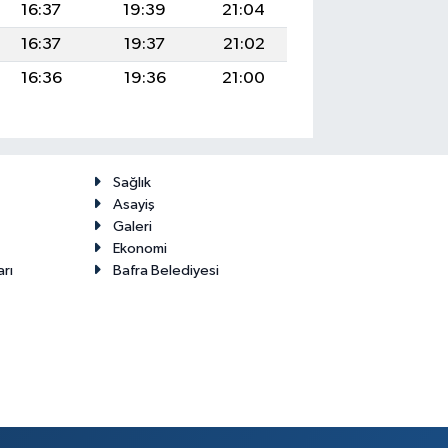
16:37
19:39
21:04
16:37
19:37
21:02
16:36
19:36
21:00
Sağlık
Asayiş
Galeri
Ekonomi
arı
Bafra Belediyesi