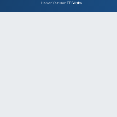
Haber Yazılımı:
TE Bilişim