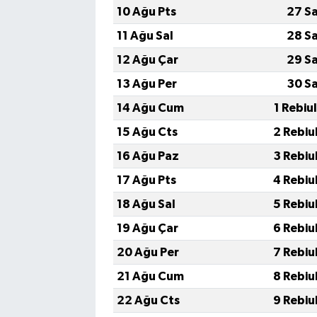
10 Ağu Pts
27 S
11 Ağu Sal
28 S
12 Ağu Çar
29 S
13 Ağu Per
30 S
14 Ağu Cum
1 Rebiu
15 Ağu Cts
2 Rebiu
16 Ağu Paz
3 Rebiu
17 Ağu Pts
4 Rebiu
18 Ağu Sal
5 Rebiu
19 Ağu Çar
6 Rebiu
20 Ağu Per
7 Rebiu
21 Ağu Cum
8 Rebiu
22 Ağu Cts
9 Rebiu