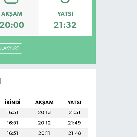
AKŞAM
YATSI
20:00
21:32
ULAKYURT
I
İKINDI
AKŞAM
YATSI
16:51
20:13
21:51
16:51
20:12
21:49
16:51
20:11
21:48