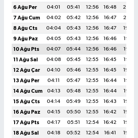
6 Ağu Per
04:01
05:41
12:56
16:48
20:02
7 Ağu Cum
04:02
05:42
12:56
16:47
20:01
8 Ağu Cts
04:04
05:43
12:56
16:47
19:59
9 Ağu Paz
04:05
05:43
12:56
16:46
19:58
10 Ağu Pts
04:07
05:44
12:56
16:46
19:57
11 Ağu Sal
04:08
05:45
12:55
16:45
19:56
12 Ağu Çar
04:10
05:46
12:55
16:45
19:54
13 Ağu Per
04:11
05:47
12:55
16:44
19:53
14 Ağu Cum
04:13
05:48
12:55
16:44
19:52
15 Ağu Cts
04:14
05:49
12:55
16:43
19:50
16 Ağu Paz
04:15
05:50
12:55
16:42
19:49
17 Ağu Pts
04:17
05:51
12:54
16:42
19:48
18 Ağu Sal
04:18
05:52
12:54
16:41
19:46