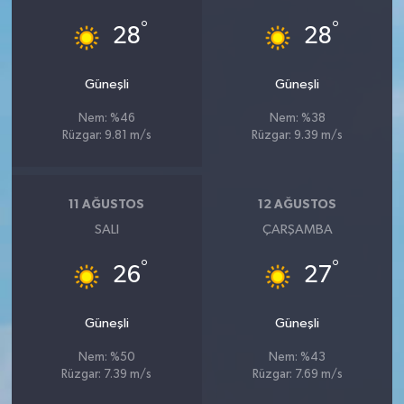
°
°
28
28
Güneşli
Güneşli
Nem: %46
Nem: %38
Rüzgar: 9.81 m/s
Rüzgar: 9.39 m/s
11 AĞUSTOS
12 AĞUSTOS
SALI
ÇARŞAMBA
°
°
26
27
Güneşli
Güneşli
Nem: %50
Nem: %43
Rüzgar: 7.39 m/s
Rüzgar: 7.69 m/s