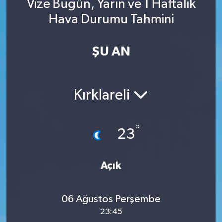
Vize Bugün, Yarın ve 1 Haftalık
Hava Durumu Tahmini
ŞU AN
Kırklareli
°
23
Açık
06 Ağustos Perşembe
23:45