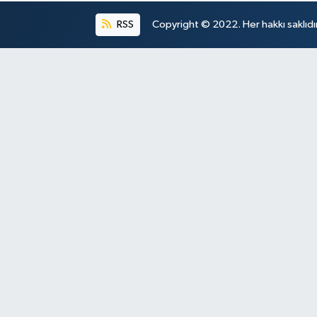
RSS
Copyright © 2022. Her hakkı saklıdır