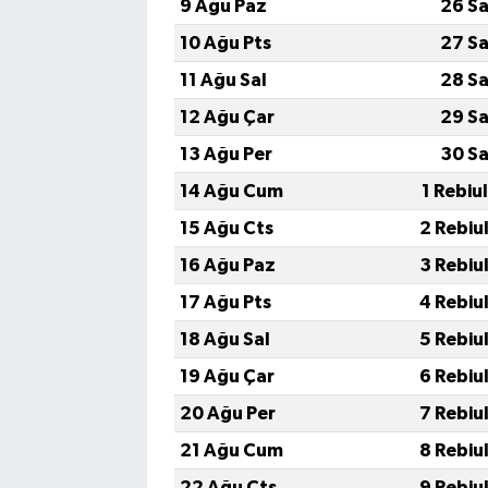
9 Ağu Paz
26 Sa
10 Ağu Pts
27 Sa
11 Ağu Sal
28 Sa
12 Ağu Çar
29 Sa
13 Ağu Per
30 Sa
14 Ağu Cum
1 Rebiu
15 Ağu Cts
2 Rebiu
16 Ağu Paz
3 Rebiu
17 Ağu Pts
4 Rebiu
18 Ağu Sal
5 Rebiu
19 Ağu Çar
6 Rebiu
20 Ağu Per
7 Rebiu
21 Ağu Cum
8 Rebiu
22 Ağu Cts
9 Rebiu