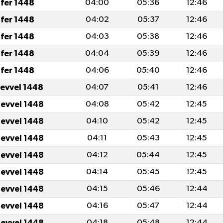
fer 1448
04:00
05:36
12:46
fer 1448
04:02
05:37
12:46
fer 1448
04:03
05:38
12:46
fer 1448
04:04
05:39
12:46
fer 1448
04:06
05:40
12:46
levvel 1448
04:07
05:41
12:46
levvel 1448
04:08
05:42
12:45
levvel 1448
04:10
05:42
12:45
levvel 1448
04:11
05:43
12:45
levvel 1448
04:12
05:44
12:45
levvel 1448
04:14
05:45
12:45
levvel 1448
04:15
05:46
12:44
levvel 1448
04:16
05:47
12:44
levvel 1448
04:18
05:48
12:44