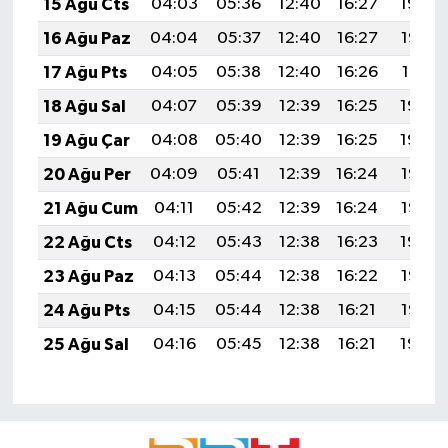
15 Ağu Cts
04:03
05:36
12:40
16:27
19:34
16 Ağu Paz
04:04
05:37
12:40
16:27
19:33
17 Ağu Pts
04:05
05:38
12:40
16:26
19:31
18 Ağu Sal
04:07
05:39
12:39
16:25
19:30
19 Ağu Çar
04:08
05:40
12:39
16:25
19:29
20 Ağu Per
04:09
05:41
12:39
16:24
19:27
21 Ağu Cum
04:11
05:42
12:39
16:24
19:26
22 Ağu Cts
04:12
05:43
12:38
16:23
19:24
23 Ağu Paz
04:13
05:44
12:38
16:22
19:23
24 Ağu Pts
04:15
05:44
12:38
16:21
19:22
25 Ağu Sal
04:16
05:45
12:38
16:21
19:20