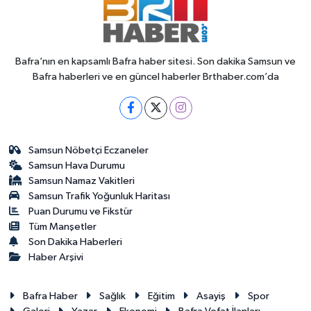
Bafra’nın en kapsamlı Bafra haber sitesi. Son dakika Samsun ve
Bafra haberleri ve en güncel haberler Brthaber.com’da
Samsun Nöbetçi Eczaneler
Samsun Hava Durumu
Samsun Namaz Vakitleri
Samsun Trafik Yoğunluk Haritası
Puan Durumu ve Fikstür
Tüm Manşetler
Son Dakika Haberleri
Haber Arşivi
Bafra Haber
Sağlık
Eğitim
Asayiş
Spor