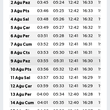
2 Ağu Paz
03:45
05:24
12:42
16:33
19:49
3 Ağu Pts
03:46
05:25
12:42
16:33
19:48
4 Ağu Sal
03:48
05:26
12:42
16:32
19:47
5 Ağu Çar
03:49
05:27
12:42
16:32
19:46
6 Ağu Per
03:51
05:28
12:41
16:32
19:45
7 Ağu Cum
03:52
05:29
12:41
16:31
19:44
8 Ağu Cts
03:53
05:30
12:41
16:31
19:43
9 Ağu Paz
03:55
05:31
12:41
16:30
19:41
10 Ağu Pts
03:56
05:32
12:41
16:30
19:40
11 Ağu Sal
03:57
05:32
12:41
16:29
19:39
12 Ağu Çar
03:59
05:33
12:41
16:29
19:38
13 Ağu Per
04:00
05:34
12:40
16:28
19:37
14 Ağu Cum
04:01
05:35
12:40
16:28
19:35