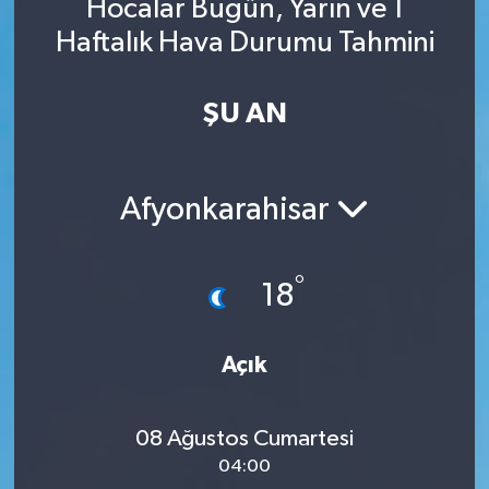
Hocalar Bugün, Yarın ve 1
Haftalık Hava Durumu Tahmini
ŞU AN
Afyonkarahisar
°
18
Açık
08 Ağustos Cumartesi
04:00