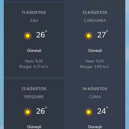
11 AĞUSTOS
12 AĞUSTOS
SALI
ÇARŞAMBA
°
°
26
27
Güneşli
Güneşli
Nem: %36
Nem: %30
Rüzgar: 4.31 m/s
Rüzgar: 3.89 m/s
13 AĞUSTOS
14 AĞUSTOS
PERŞEMBE
CUMA
°
°
26
24
Güneşli
Güneşli