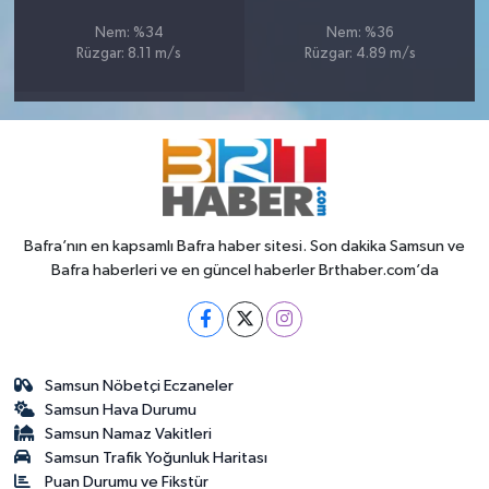
Nem: %34
Nem: %36
Rüzgar: 8.11 m/s
Rüzgar: 4.89 m/s
Bafra’nın en kapsamlı Bafra haber sitesi. Son dakika Samsun ve
Bafra haberleri ve en güncel haberler Brthaber.com’da
Samsun Nöbetçi Eczaneler
Samsun Hava Durumu
Samsun Namaz Vakitleri
Samsun Trafik Yoğunluk Haritası
Puan Durumu ve Fikstür