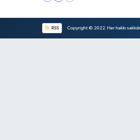
RSS
Copyright © 2022. Her hakkı saklıdır