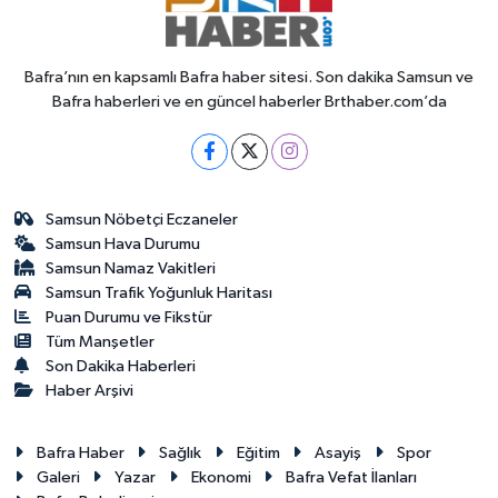
Bafra’nın en kapsamlı Bafra haber sitesi. Son dakika Samsun ve
Bafra haberleri ve en güncel haberler Brthaber.com’da
Samsun Nöbetçi Eczaneler
Samsun Hava Durumu
Samsun Namaz Vakitleri
Samsun Trafik Yoğunluk Haritası
Puan Durumu ve Fikstür
Tüm Manşetler
Son Dakika Haberleri
Haber Arşivi
Bafra Haber
Sağlık
Eğitim
Asayiş
Spor
Galeri
Yazar
Ekonomi
Bafra Vefat İlanları