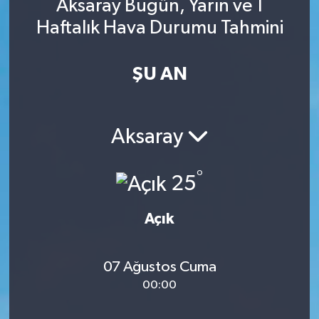
Aksaray Bugün, Yarın ve 1
Haftalık Hava Durumu Tahmini
ŞU AN
Aksaray
°
25
Açık
07 Ağustos Cuma
00:00