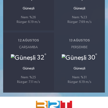
Güneşli
Güneşli
Nem: %26
Nem: %23
Rüzgar: 6.19 m/s
Rüzgar: 7.69 m/s
12 AĞUSTOS
13 AĞUSTOS
ÇARŞAMBA
PERŞEMBE
°
°
32
30
Güneşli
Güneşli
Nem: %25
Nem: %31
Rüzgar: 7.11 m/s
Rüzgar: 6.19 m/s