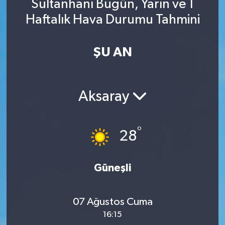
Sultanhanı Bugün, Yarın ve 1
Haftalık Hava Durumu Tahmini
ŞU AN
Aksaray
°
28
Güneşli
07 Ağustos Cuma
16:15