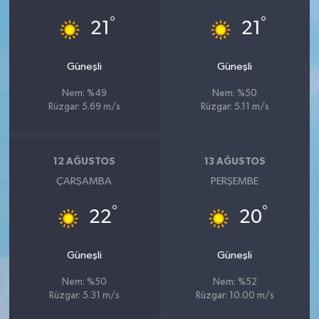
°
°
21
21
Güneşli
Güneşli
Nem: %49
Nem: %50
Rüzgar: 5.69 m/s
Rüzgar: 5.11 m/s
12 AĞUSTOS
13 AĞUSTOS
ÇARŞAMBA
PERŞEMBE
°
°
22
20
Güneşli
Güneşli
Nem: %50
Nem: %52
Rüzgar: 5.31 m/s
Rüzgar: 10.00 m/s