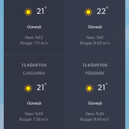
°
°
21
22
Güneşli
Güneşli
Nem: %62
Nem: %61
Rüzgar: 7.11 m/s
Rüzgar: 8.00 m/s
12 AĞUSTOS
13 AĞUSTOS
ÇARŞAMBA
PERŞEMBE
°
°
21
21
Güneşli
Güneşli
Nem: %59
Nem: %49
Rüzgar: 7.39 m/s
Rüzgar: 8.69 m/s