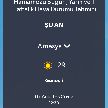
Hamamözü Bugün, Yarın ve 1
Haftalık Hava Durumu Tahmini
ŞU AN
Amasya
°
29
Güneşli
07 Ağustos Cuma
12:30