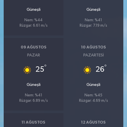
Güneşli
Güneşli
Nem: %44
Nem: %41
Rüzgar: 6.61 m/s
Rüzgar: 7.19 m/s
09 AĞUSTOS
10 AĞUSTOS
PAZAR
PAZARTESI
°
°
25
26
Güneşli
Güneşli
Nem: %41
Nem: %45
Rüzgar: 6.89 m/s
Rüzgar: 4.69 m/s
11 AĞUSTOS
12 AĞUSTOS