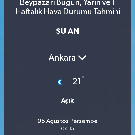
Beypazarı Bugün, Yarın ve 1
Haftalık Hava Durumu Tahmini
ŞU AN
Ankara
°
21
Açık
06 Ağustos Perşembe
04:15