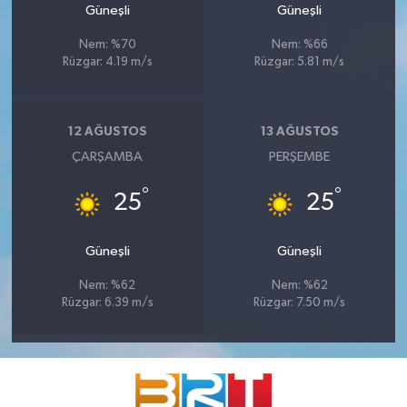
Güneşli
Güneşli
Nem: %70
Nem: %66
Rüzgar: 4.19 m/s
Rüzgar: 5.81 m/s
12 AĞUSTOS
13 AĞUSTOS
ÇARŞAMBA
PERŞEMBE
°
°
25
25
Güneşli
Güneşli
Nem: %62
Nem: %62
Rüzgar: 6.39 m/s
Rüzgar: 7.50 m/s