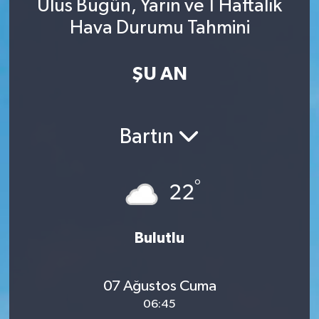
Ulus Bugün, Yarın ve 1 Haftalık
Hava Durumu Tahmini
ŞU AN
Bartın
°
22
Bulutlu
07 Ağustos Cuma
06:45