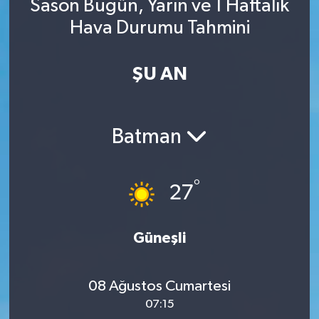
Sason Bugün, Yarın ve 1 Haftalık
Hava Durumu Tahmini
ŞU AN
Batman
°
27
Güneşli
08 Ağustos Cumartesi
07:15