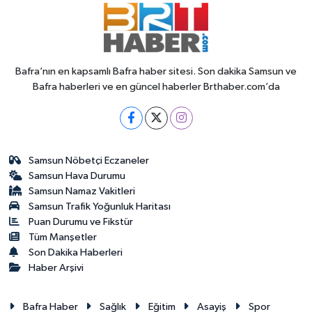
Bafra’nın en kapsamlı Bafra haber sitesi. Son dakika Samsun ve
Bafra haberleri ve en güncel haberler Brthaber.com’da
Samsun Nöbetçi Eczaneler
Samsun Hava Durumu
Samsun Namaz Vakitleri
Samsun Trafik Yoğunluk Haritası
Puan Durumu ve Fikstür
Tüm Manşetler
Son Dakika Haberleri
Haber Arşivi
Bafra Haber
Sağlık
Eğitim
Asayiş
Spor