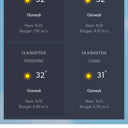
Güneşli
Güneşli
Nem: %20
Nem: %19
Rüzgar: 7.81 m/s
Rüzgar: 4.61 m/s
13 AĞUSTOS
14 AĞUSTOS
PERŞEMBE
CUMA
°
°
32
31
Güneşli
Güneşli
Nem: %19
Nem: %22
Rüzgar: 4.89 m/s
Rüzgar: 6.50 m/s