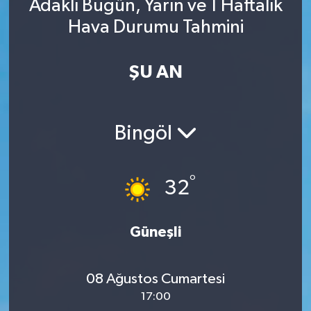
Adaklı Bugün, Yarın ve 1 Haftalık
Hava Durumu Tahmini
ŞU AN
Bingöl
°
32
Güneşli
08 Ağustos Cumartesi
17:00