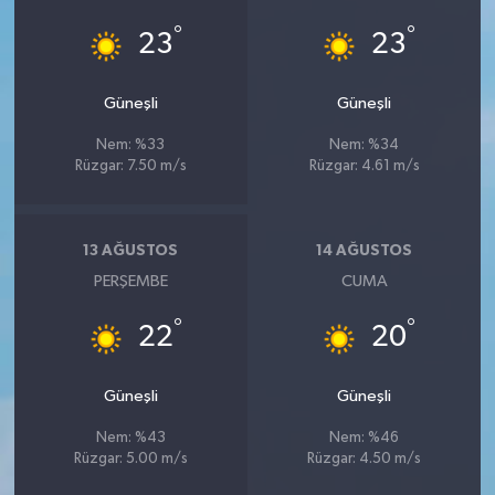
°
°
23
23
Güneşli
Güneşli
Nem: %33
Nem: %34
Rüzgar: 7.50 m/s
Rüzgar: 4.61 m/s
13 AĞUSTOS
14 AĞUSTOS
PERŞEMBE
CUMA
°
°
22
20
Güneşli
Güneşli
Nem: %43
Nem: %46
Rüzgar: 5.00 m/s
Rüzgar: 4.50 m/s