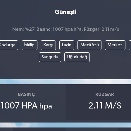
Güneşli
Nem: %27, Basınç: 1007 hpa hPa, Rüzgar: 2.11 m/s
Dodurga
İskilip
Kargı
Laçin
Mecitözü
Merkez
Sungurlu
Uğurludağ
BASINÇ
RÜZGAR
1007 HPA
2.11 M/S
hpa