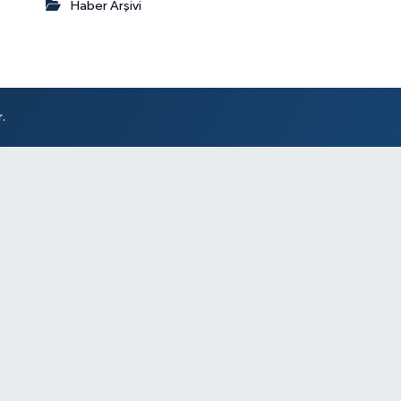
Haber Arşivi
.