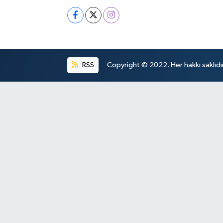
RSS
Copyright © 2022. Her hakkı saklıdır