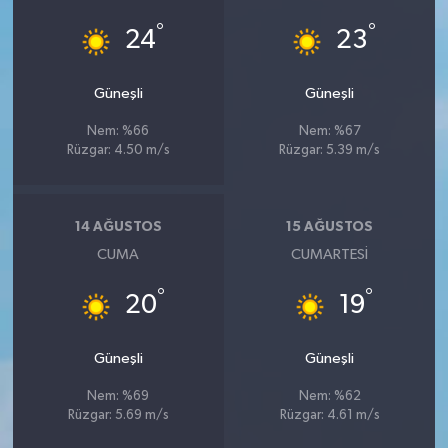
°
°
24
23
Güneşli
Güneşli
Nem: %66
Nem: %67
Rüzgar: 4.50 m/s
Rüzgar: 5.39 m/s
14 AĞUSTOS
15 AĞUSTOS
CUMA
CUMARTESI
°
°
20
19
Güneşli
Güneşli
Nem: %69
Nem: %62
Rüzgar: 5.69 m/s
Rüzgar: 4.61 m/s