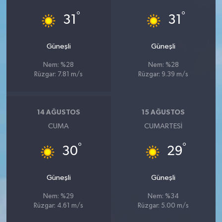
°
°
31
31
Güneşli
Güneşli
Nem: %28
Nem: %28
Rüzgar: 7.81 m/s
Rüzgar: 9.39 m/s
14 AĞUSTOS
15 AĞUSTOS
CUMA
CUMARTESI
°
°
30
29
Güneşli
Güneşli
Nem: %29
Nem: %34
Rüzgar: 4.61 m/s
Rüzgar: 5.00 m/s