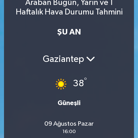
Araban Bugün, Yarın ve 1
Haftalık Hava Durumu Tahmini
ŞU AN
Gaziantep
°
38
Güneşli
09 Ağustos Pazar
16:00