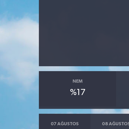
NEM
%17
07 AĞUSTOS
08 AĞUSTO