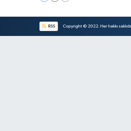
RSS
Copyright © 2022. Her hakkı saklıdır