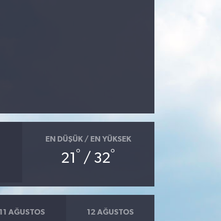
EN DÜŞÜK / EN YÜKSEK
°
°
21
/ 32
11 AĞUSTOS
12 AĞUSTOS