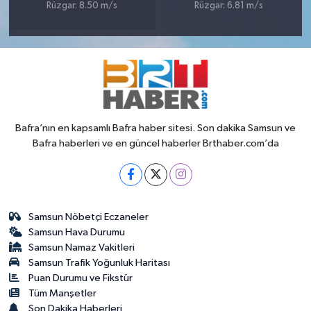
Rüzgar: 8.50 m/s
Rüzgar: 6.81 m/s
Bafra’nın en kapsamlı Bafra haber sitesi. Son dakika Samsun ve
Bafra haberleri ve en güncel haberler Brthaber.com’da
Samsun Nöbetçi Eczaneler
Samsun Hava Durumu
Samsun Namaz Vakitleri
Samsun Trafik Yoğunluk Haritası
Puan Durumu ve Fikstür
Tüm Manşetler
Son Dakika Haberleri