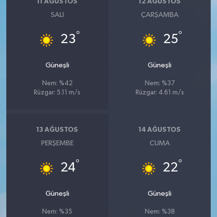
11 AĞUSTOS
12 AĞUSTOS
SALI
ÇARŞAMBA
°
°
23
25
Güneşli
Güneşli
Nem: %42
Nem: %37
Rüzgar: 5.11 m/s
Rüzgar: 4.61 m/s
13 AĞUSTOS
14 AĞUSTOS
PERŞEMBE
CUMA
°
°
24
22
Güneşli
Güneşli
Nem: %35
Nem: %38