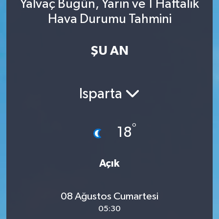
Yalvaç Bugün, Yarın ve 1 Haftalık
Hava Durumu Tahmini
ŞU AN
Isparta
°
18
Açık
08 Ağustos Cumartesi
05:30