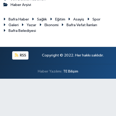
Haber Arşivi
Bafra Haber
Sağlık
Eğitim
Asayiş
Spor
Galeri
Yazar
Ekonomi
Bafra Vefat İlanları
Bafra Belediyesi
RSS
Copyright © 2022. Her hakkı saklıdır.
Haber Yazılımı:
TE Bilişim