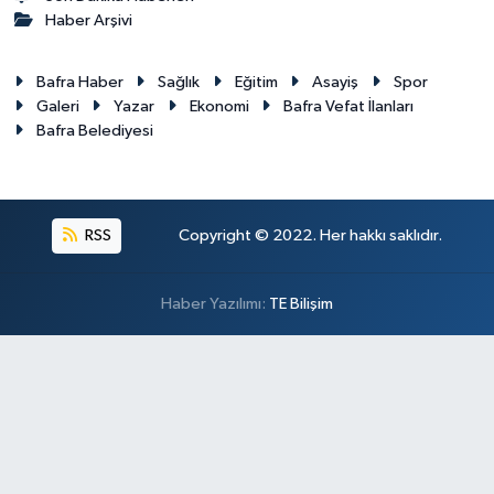
Haber Arşivi
Bafra Haber
Sağlık
Eğitim
Asayiş
Spor
Galeri
Yazar
Ekonomi
Bafra Vefat İlanları
Bafra Belediyesi
RSS
Copyright © 2022. Her hakkı saklıdır.
Haber Yazılımı:
TE Bilişim