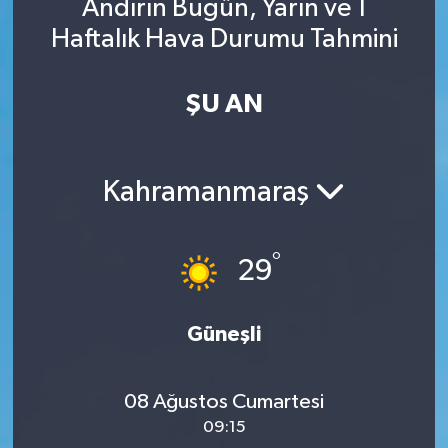
Andırın Bugün, Yarın ve 1
Haftalık Hava Durumu Tahmini
ŞU AN
Kahramanmaraş
°
29
Güneşli
08 Ağustos Cumartesi
09:15