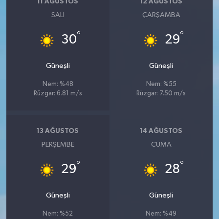
11 AĞUSTOS
12 AĞUSTOS
SALI
ÇARŞAMBA
°
°
30
29
Güneşli
Güneşli
Nem: %48
Nem: %55
Rüzgar: 6.81 m/s
Rüzgar: 7.50 m/s
13 AĞUSTOS
14 AĞUSTOS
PERŞEMBE
CUMA
°
°
29
28
Güneşli
Güneşli
Nem: %52
Nem: %49