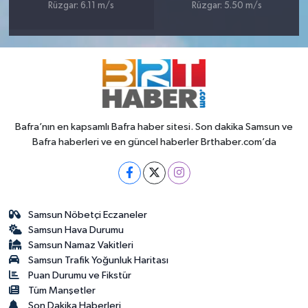
Rüzgar: 6.11 m/s
Rüzgar: 5.50 m/s
Bafra’nın en kapsamlı Bafra haber sitesi. Son dakika Samsun ve
Bafra haberleri ve en güncel haberler Brthaber.com’da
Samsun Nöbetçi Eczaneler
Samsun Hava Durumu
Samsun Namaz Vakitleri
Samsun Trafik Yoğunluk Haritası
Puan Durumu ve Fikstür
Tüm Manşetler
Son Dakika Haberleri