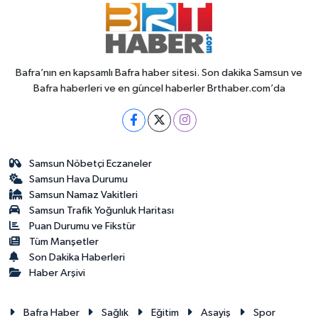
Bafra’nın en kapsamlı Bafra haber sitesi. Son dakika Samsun ve
Bafra haberleri ve en güncel haberler Brthaber.com’da
Samsun Nöbetçi Eczaneler
Samsun Hava Durumu
Samsun Namaz Vakitleri
Samsun Trafik Yoğunluk Haritası
Puan Durumu ve Fikstür
Tüm Manşetler
Son Dakika Haberleri
Haber Arşivi
Bafra Haber
Sağlık
Eğitim
Asayiş
Spor