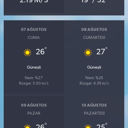
2.19 M/S
19
/ 32
07 AĞUSTOS
08 AĞUSTOS
CUMA
CUMARTESI
°
°
26
27
Güneşli
Güneşli
Nem: %27
Nem: %26
Rüzgar: 5.00 m/s
Rüzgar: 4.39 m/s
09 AĞUSTOS
10 AĞUSTOS
PAZAR
PAZARTESI
°
°
26
25