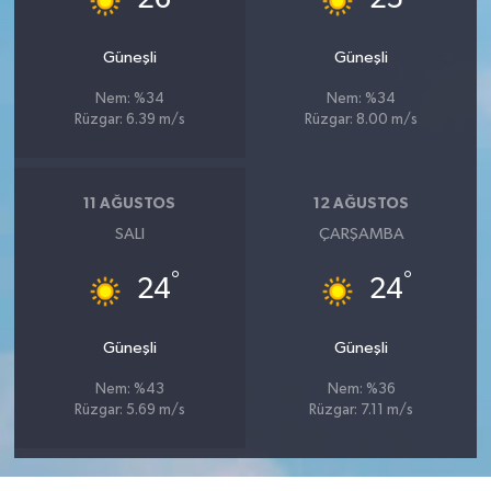
Güneşli
Güneşli
Nem: %34
Nem: %34
Rüzgar: 6.39 m/s
Rüzgar: 8.00 m/s
11 AĞUSTOS
12 AĞUSTOS
SALI
ÇARŞAMBA
°
°
24
24
Güneşli
Güneşli
Nem: %43
Nem: %36
Rüzgar: 5.69 m/s
Rüzgar: 7.11 m/s