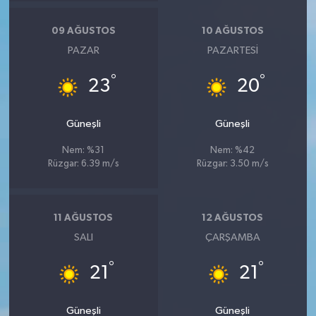
09 AĞUSTOS
10 AĞUSTOS
PAZAR
PAZARTESI
°
°
23
20
Güneşli
Güneşli
Nem: %31
Nem: %42
Rüzgar: 6.39 m/s
Rüzgar: 3.50 m/s
11 AĞUSTOS
12 AĞUSTOS
SALI
ÇARŞAMBA
°
°
21
21
Güneşli
Güneşli