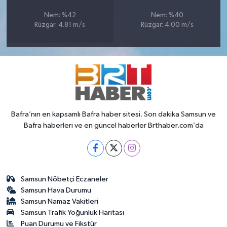
Nem: %42
Nem: %40
Rüzgar: 4.81 m/s
Rüzgar: 4.00 m/s
Bafra’nın en kapsamlı Bafra haber sitesi. Son dakika Samsun ve
Bafra haberleri ve en güncel haberler Brthaber.com’da
Samsun Nöbetçi Eczaneler
Samsun Hava Durumu
Samsun Namaz Vakitleri
Samsun Trafik Yoğunluk Haritası
Puan Durumu ve Fikstür