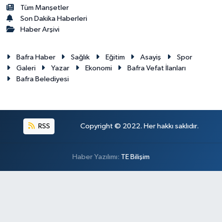
Tüm Manşetler
Son Dakika Haberleri
Haber Arşivi
Bafra Haber
Sağlık
Eğitim
Asayiş
Spor
Galeri
Yazar
Ekonomi
Bafra Vefat İlanları
Bafra Belediyesi
RSS
Copyright © 2022. Her hakkı saklıdır.
Haber Yazılımı:
TE Bilişim