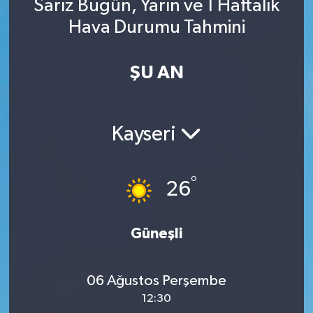
Sarız Bugün, Yarın ve 1 Haftalık
Hava Durumu Tahmini
ŞU AN
Kayseri
°
26
Güneşli
06 Ağustos Perşembe
12:30