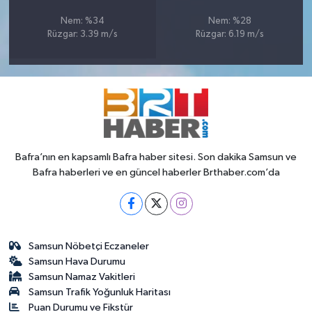
Nem: %34
Nem: %28
Rüzgar: 3.39 m/s
Rüzgar: 6.19 m/s
Bafra’nın en kapsamlı Bafra haber sitesi. Son dakika Samsun ve
Bafra haberleri ve en güncel haberler Brthaber.com’da
Samsun Nöbetçi Eczaneler
Samsun Hava Durumu
Samsun Namaz Vakitleri
Samsun Trafik Yoğunluk Haritası
Puan Durumu ve Fikstür