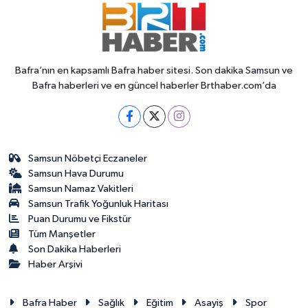
Bafra’nın en kapsamlı Bafra haber sitesi. Son dakika Samsun ve
Bafra haberleri ve en güncel haberler Brthaber.com’da
Samsun Nöbetçi Eczaneler
Samsun Hava Durumu
Samsun Namaz Vakitleri
Samsun Trafik Yoğunluk Haritası
Puan Durumu ve Fikstür
Tüm Manşetler
Son Dakika Haberleri
Haber Arşivi
Bafra Haber
Sağlık
Eğitim
Asayiş
Spor