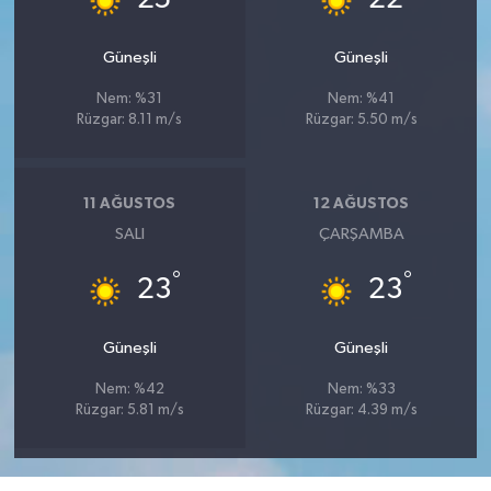
Güneşli
Güneşli
Nem: %31
Nem: %41
Rüzgar: 8.11 m/s
Rüzgar: 5.50 m/s
11 AĞUSTOS
12 AĞUSTOS
SALI
ÇARŞAMBA
°
°
23
23
Güneşli
Güneşli
Nem: %42
Nem: %33
Rüzgar: 5.81 m/s
Rüzgar: 4.39 m/s