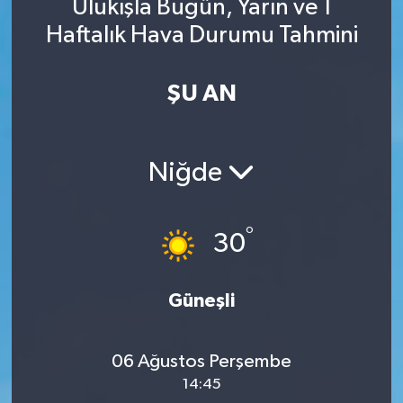
Ulukışla Bugün, Yarın ve 1
Haftalık Hava Durumu Tahmini
ŞU AN
Niğde
°
30
Güneşli
06 Ağustos Perşembe
14:45