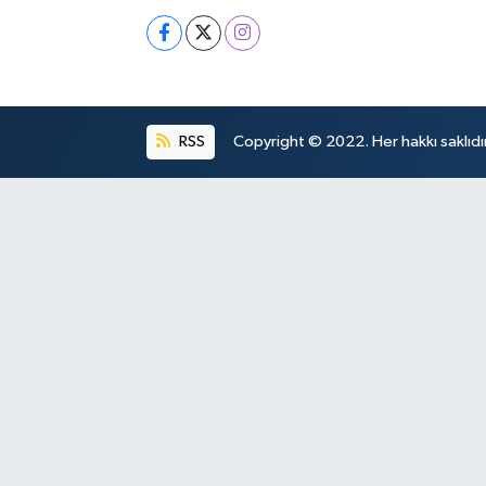
RSS
Copyright © 2022. Her hakkı saklıdır