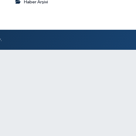
Haber Arşivi
.