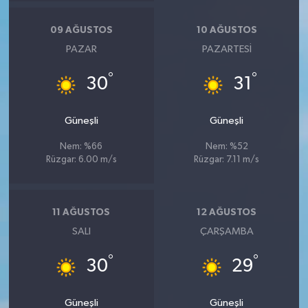
09 AĞUSTOS
10 AĞUSTOS
PAZAR
PAZARTESI
°
°
30
31
Güneşli
Güneşli
Nem: %66
Nem: %52
Rüzgar: 6.00 m/s
Rüzgar: 7.11 m/s
11 AĞUSTOS
12 AĞUSTOS
SALI
ÇARŞAMBA
°
°
30
29
Güneşli
Güneşli