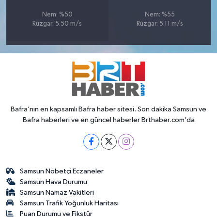
Nem: %50
Nem: %55
Rüzgar: 5.50 m/s
Rüzgar: 5.11 m/s
Bafra’nın en kapsamlı Bafra haber sitesi. Son dakika Samsun ve
Bafra haberleri ve en güncel haberler Brthaber.com’da
Samsun Nöbetçi Eczaneler
Samsun Hava Durumu
Samsun Namaz Vakitleri
Samsun Trafik Yoğunluk Haritası
Puan Durumu ve Fikstür