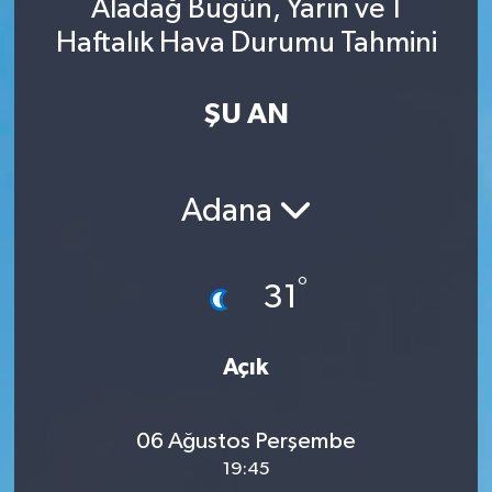
Aladağ Bugün, Yarın ve 1
Haftalık Hava Durumu Tahmini
ŞU AN
Adana
°
31
Açık
06 Ağustos Perşembe
19:45