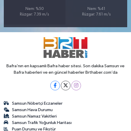
Nem: %50
Nem: %41
Rüzgar: 7.39 m/s
Rüzgar: 7.61 m/s
Bafra’nın en kapsamlı Bafra haber sitesi. Son dakika Samsun ve
Bafra haberleri ve en güncel haberler Brthaber.com’da
Samsun Nöbetçi Eczaneler
Samsun Hava Durumu
Samsun Namaz Vakitleri
Samsun Trafik Yoğunluk Haritası
Puan Durumu ve Fikstür