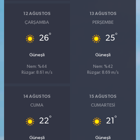
12 AĞUSTOS
13 AĞUSTOS
ÇARŞAMBA
PERŞEMBE
°
°
26
25
Güneşli
Güneşli
Nem: %44
Nem: %42
Rüzgar: 8.61 m/s
Rüzgar: 8.69 m/s
14 AĞUSTOS
15 AĞUSTOS
CUMA
CUMARTESI
°
°
22
21
Güneşli
Güneşli