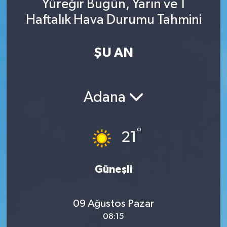
Yüreğir Bugün, Yarın ve 1
Haftalık Hava Durumu Tahmini
ŞU AN
Adana
°
21
Güneşli
09 Ağustos Pazar
08:15