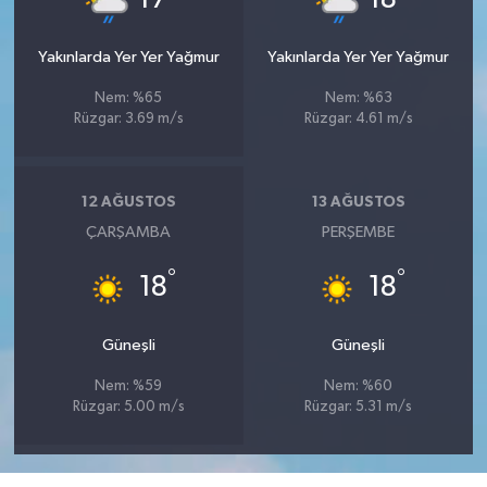
Yakınlarda Yer Yer Yağmur
Yakınlarda Yer Yer Yağmur
Nem: %65
Nem: %63
Rüzgar: 3.69 m/s
Rüzgar: 4.61 m/s
12 AĞUSTOS
13 AĞUSTOS
ÇARŞAMBA
PERŞEMBE
°
°
18
18
Güneşli
Güneşli
Nem: %59
Nem: %60
Rüzgar: 5.00 m/s
Rüzgar: 5.31 m/s