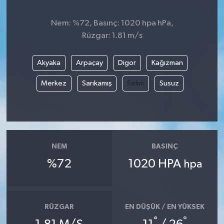
Nem: %72, Basınç: 1020 hpa hPa,
Rüzgar: 1.81 m/s
Akyaka
Arpaçay
Digor
Kağızman
Merkez
Sarıkamış
Selim
Susuz
NEM
BASINÇ
%72
1020 HPA
hpa
RÜZGAR
EN DÜŞÜK / EN YÜKSEK
°
°