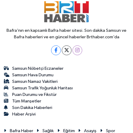
Bafra’nın en kapsamlı Bafra haber sitesi. Son dakika Samsun ve
Bafra haberleri ve en güncel haberler Brthaber.com’da
Samsun Nöbetçi Eczaneler
Samsun Hava Durumu
Samsun Namaz Vakitleri
Samsun Trafik Yoğunluk Haritası
Puan Durumu ve Fikstür
Tüm Manşetler
Son Dakika Haberleri
Haber Arşivi
Bafra Haber
Sağlık
Eğitim
Asayiş
Spor