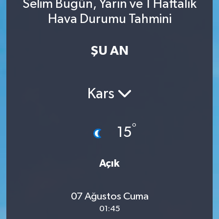
Selim Bugün, Yarın ve 1 Haftalık
Hava Durumu Tahmini
ŞU AN
Kars
°
15
Açık
07 Ağustos Cuma
01:45