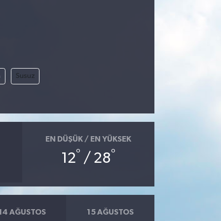
m
Susuz
EN DÜŞÜK / EN YÜKSEK
°
°
12
/ 28
14 AĞUSTOS
15 AĞUSTOS