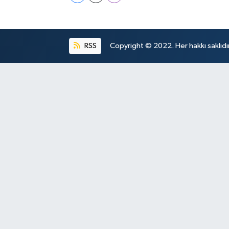
RSS
Copyright © 2022. Her hakkı saklıdır