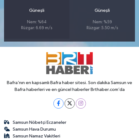
Güneşli
Güneşli
Nem: %64
Nem: %59
Rüzgar: 6.69 m/s
Rüzgar: 5.50 m/s
Bafra’nın en kapsamlı Bafra haber sitesi. Son dakika Samsun ve
Bafra haberleri ve en güncel haberler Brthaber.com’da
Samsun Nöbetçi Eczaneler
Samsun Hava Durumu
Samsun Namaz Vakitleri