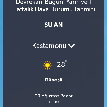
Devrekani Bugün, Yarın ve 1
Haftalık Hava Durumu Tahmini
ŞU AN
Kastamonu
°
28
Güneşli
09 Ağustos Pazar
12:00