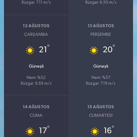
Rüzgar: 7.11 m/s
Rüzgar: 6.50 m/s
12 AĞUSTOS
13 AĞUSTOS
ÇARŞAMBA
PERŞEMBE
°
°
21
20
Güneşli
Güneşli
Nem: %52
Nem: %57
Rüzgar: 6.69 m/s
Rüzgar: 7.19 m/s
14 AĞUSTOS
15 AĞUSTOS
CUMA
CUMARTESI
°
°
17
16