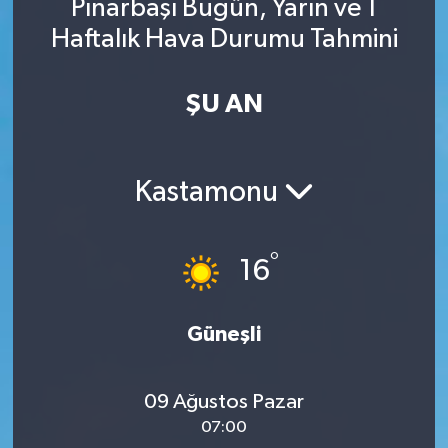
Pınarbaşı Bugün, Yarın ve 1
Haftalık Hava Durumu Tahmini
ŞU AN
Kastamonu
°
16
Güneşli
09 Ağustos Pazar
07:00