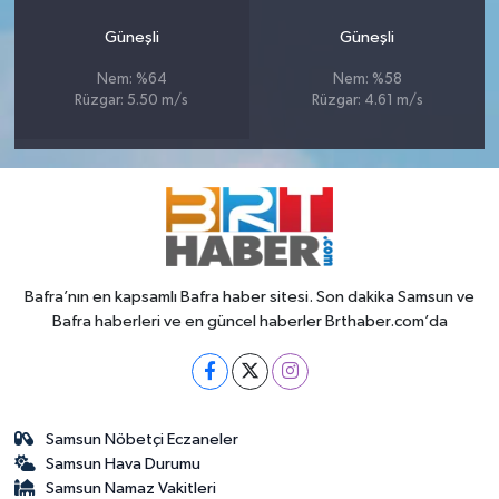
Güneşli
Güneşli
Nem: %64
Nem: %58
Rüzgar: 5.50 m/s
Rüzgar: 4.61 m/s
Bafra’nın en kapsamlı Bafra haber sitesi. Son dakika Samsun ve
Bafra haberleri ve en güncel haberler Brthaber.com’da
Samsun Nöbetçi Eczaneler
Samsun Hava Durumu
Samsun Namaz Vakitleri