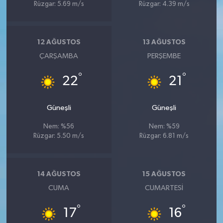
Rüzgar: 5.69 m/s
Rüzgar: 4.39 m/s
12 AĞUSTOS
13 AĞUSTOS
ÇARŞAMBA
PERŞEMBE
°
°
22
21
Güneşli
Güneşli
Nem: %56
Nem: %59
Rüzgar: 5.50 m/s
Rüzgar: 6.81 m/s
14 AĞUSTOS
15 AĞUSTOS
CUMA
CUMARTESI
°
°
17
16