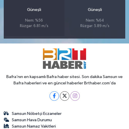
Güneşli
Güneşli
Nem: %56
Nem: %64
Rüzgar: 6.81 m/s
Rüzgar: 5.89 m/s
Bafra’nın en kapsamlı Bafra haber sitesi. Son dakika Samsun ve
Bafra haberleri ve en güncel haberler Brthaber.com’da
Samsun Nöbetçi Eczaneler
Samsun Hava Durumu
Samsun Namaz Vakitleri