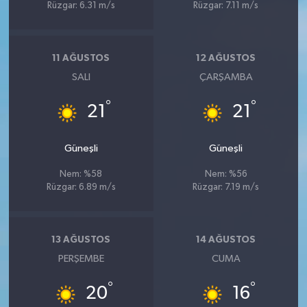
Rüzgar: 6.31 m/s
Rüzgar: 7.11 m/s
11 AĞUSTOS
12 AĞUSTOS
SALI
ÇARŞAMBA
°
°
21
21
Güneşli
Güneşli
Nem: %58
Nem: %56
Rüzgar: 6.89 m/s
Rüzgar: 7.19 m/s
13 AĞUSTOS
14 AĞUSTOS
PERŞEMBE
CUMA
°
°
20
16