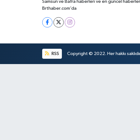
Samsun ve Bafra haberleri ve en güncel haberle
Brthaber.com’da
RSS
Copyright © 2022. Her hakkı saklıdır