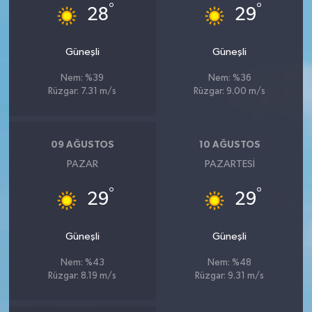
°
°
28
29
Güneşli
Güneşli
Nem: %39
Nem: %36
Rüzgar: 7.31 m/s
Rüzgar: 9.00 m/s
09 AĞUSTOS
10 AĞUSTOS
PAZAR
PAZARTESI
°
°
29
29
Güneşli
Güneşli
Nem: %43
Nem: %48
Rüzgar: 8.19 m/s
Rüzgar: 9.31 m/s