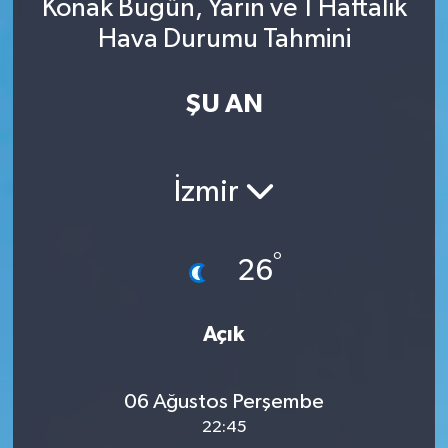
Konak Bugün, Yarın ve 1 Haftalık
Hava Durumu Tahmini
ŞU AN
İzmir
°
26
Açık
06 Ağustos Perşembe
22:45