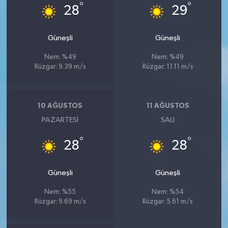
°
°
28
29
Güneşli
Güneşli
Nem: %49
Nem: %49
Rüzgar: 9.39 m/s
Rüzgar: 11.11 m/s
10 AĞUSTOS
11 AĞUSTOS
PAZARTESI
SALI
°
°
28
28
Güneşli
Güneşli
Nem: %55
Nem: %54
Rüzgar: 9.69 m/s
Rüzgar: 5.61 m/s